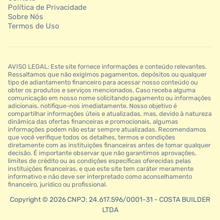
Política de Privacidade
Sobre Nós
Termos de Uso
AVISO LEGAL: Este site fornece informações e conteúdo relevantes.
Ressaltamos que não exigimos pagamentos, depósitos ou qualquer
tipo de adiantamento financeiro para acessar nosso conteúdo ou
obter os produtos e serviços mencionados. Caso receba alguma
comunicação em nosso nome solicitando pagamento ou informações
adicionais, notifique-nos imediatamente. Nosso objetivo é
compartilhar informações úteis e atualizadas, mas, devido à natureza
dinâmica das ofertas financeiras e promocionais, algumas
informações podem não estar sempre atualizadas. Recomendamos
que você verifique todos os detalhes, termos e condições
diretamente com as instituições financeiras antes de tomar qualquer
decisão. É importante observar que não garantimos aprovações,
limites de crédito ou as condições específicas oferecidas pelas
instituições financeiras, e que este site tem caráter meramente
informativo e não deve ser interpretado como aconselhamento
financeiro, jurídico ou profissional.
Copyright © 2026 CNPJ: 24.617.596/0001-31 - COSTA BUILDER
LTDA