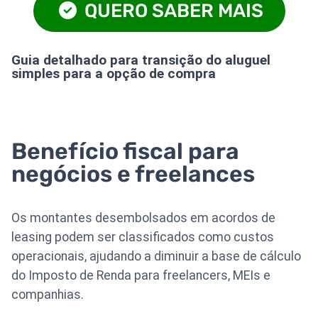
QUERO SABER MAIS
Guia detalhado para transição do aluguel
simples para a opção de compra
Benefício fiscal para
negócios e freelances
Os montantes desembolsados em acordos de
leasing podem ser classificados como custos
operacionais, ajudando a diminuir a base de cálculo
do Imposto de Renda para freelancers, MEIs e
companhias.