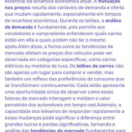
essencial da dinâmica econômica atual. A
flutuação
nos preços
resulta das variáveis de demanda e oferta
que mudam rapidamente, especialmente em tempos
de incerteza econômica. Durante os leilões, a
análise
de demanda
é fundamental, pois permite aos
vendedores e compradores entenderem quais carros
estão em alta e quais podem não ter o mesmo
apelo.Além disso, a forma como as tendências de
mercado afetam os preços dos veículos pode ser
observada em categorias específicas, como carros
elétricos ou modelos de luxo. Os
leilões de carros
não
são apenas um lugar para comprar e vender, mas
também um reflexo das preferências de consumo que
se transformam continuamente. Cada leilão apresenta
uma oportunidade única de observar como esses
fatores de mercado interagem e moldam o valor
percebido dos automóveis em tempo real.Ademais, a
capacidade dos leiloeiros de responder rapidamente a
essas mudanças pode significar a diferença entre
grandes lucros e perdas significativas, tornando a
análise das
tendências do mercado
fundamental para