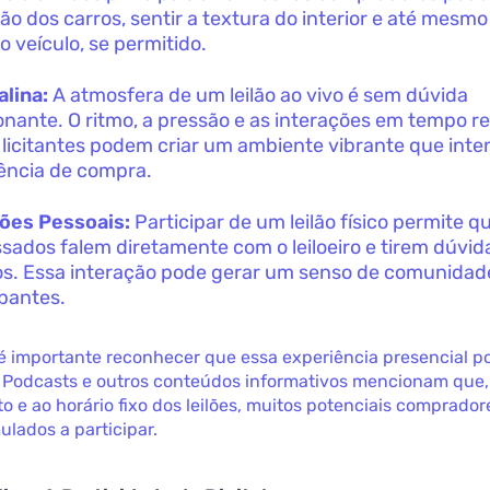
ão dos carros, sentir a textura do interior e até mesm
o veículo, se permitido.
lina:
A atmosfera de um leilão ao vivo é sem dúvida
nante. O ritmo, a pressão e as interações em tempo r
 licitantes podem criar um ambiente vibrante que inten
ência de compra.
ões Pessoais:
Participar de um leilão físico permite q
ssados falem diretamente com o leiloeiro e tirem dúvid
os. Essa interação pode gerar um senso de comunidad
ipantes.
é importante reconhecer que essa experiência presencial p
. Podcasts e outros conteúdos informativos mencionam que,
 e ao horário fixo dos leilões, muitos potenciais comprado
ulados a participar.