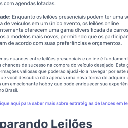
s com agendas lotadas.
dade:
Enquanto os leilões presenciais podem ter uma s
da de veículos em um único evento, os leilões online
ntemente oferecem uma gama diversificada de carros
cos a modelos mais novos, permitindo que os participa
am de acordo com suas preferências e orçamentos.
as nuances entre leilões presenciais e online é fundament
s chances de sucesso na compra do veículo desejado. Este g
ormações valiosas que poderão ajudá-lo a navegar por este 
que você descubra não apenas uma nova forma de adquirir 
um emocionante hobby que pode enriquecer sua experiên
o Brasil.
lique aqui para saber mais sobre estratégias de lances em lei
arando Leilões