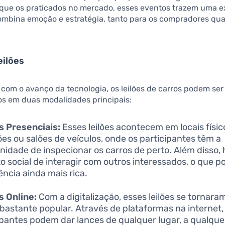
que os praticados no mercado, esses eventos trazem uma e
ombina emoção e estratégia, tanto para os compradores qua
eilões
com o avanço da tecnologia, os leilões de carros podem ser
os em duas modalidades principais:
s Presenciais:
Esses leilões acontecem em locais físi
ões ou salões de veículos, onde os participantes têm a
nidade de inspecionar os carros de perto. Além disso, 
o social de interagir com outros interessados, o que p
ência ainda mais rica.
s Online:
Com a digitalização, esses leilões se tornar
bastante popular. Através de plataformas na internet,
ipantes podem dar lances de qualquer lugar, a qualque