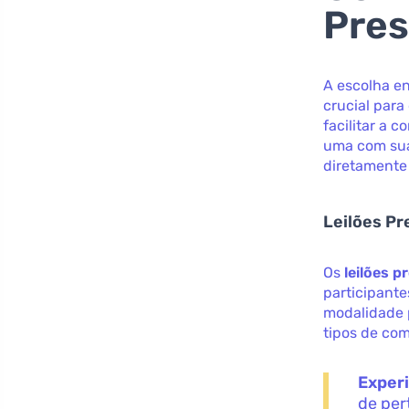
Pres
A escolha en
crucial par
facilitar a 
uma com sua
diretamente
Leilões Pr
Os
leilões p
participante
modalidade 
tipos de co
Experi
de per