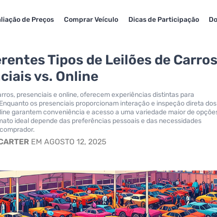
liação de Preços
Comprar Veículo
Dicas de Participação
Do
erentes Tipos de Leilões de Carros
ciais vs. Online
arros, presenciais e online, oferecem experiências distintas para
nquanto os presenciais proporcionam interação e inspeção direta dos
nline garantem conveniência e acesso a uma variedade maior de opçõe
mato ideal depende das preferências pessoais e das necessidades
 comprador.
 CARTER
EM AGOSTO 12, 2025