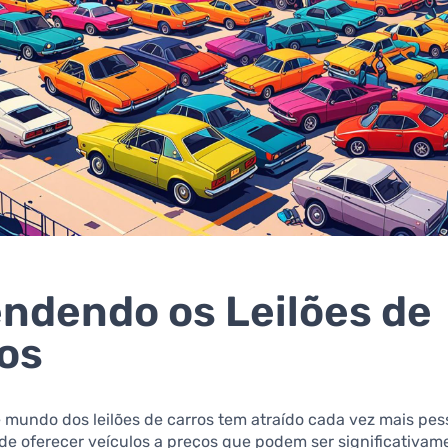
ndendo os Leilões de
os
 mundo dos leilões de carros tem atraído cada vez mais pe
 de oferecer veículos a preços que podem ser significativam