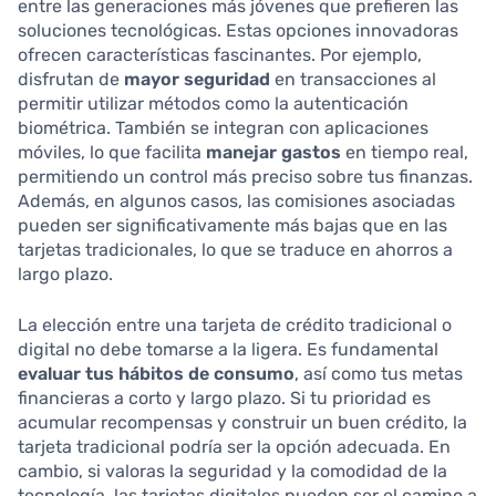
entre las generaciones más jóvenes que prefieren las
soluciones tecnológicas. Estas opciones innovadoras
ofrecen características fascinantes. Por ejemplo,
disfrutan de
mayor seguridad
en transacciones al
permitir utilizar métodos como la autenticación
biométrica. También se integran con aplicaciones
móviles, lo que facilita
manejar gastos
en tiempo real,
permitiendo un control más preciso sobre tus finanzas.
Además, en algunos casos, las comisiones asociadas
pueden ser significativamente más bajas que en las
tarjetas tradicionales, lo que se traduce en ahorros a
largo plazo.
La elección entre una tarjeta de crédito tradicional o
digital no debe tomarse a la ligera. Es fundamental
evaluar tus hábitos de consumo
, así como tus metas
financieras a corto y largo plazo. Si tu prioridad es
acumular recompensas y construir un buen crédito, la
tarjeta tradicional podría ser la opción adecuada. En
cambio, si valoras la seguridad y la comodidad de la
tecnología, las tarjetas digitales pueden ser el camino a