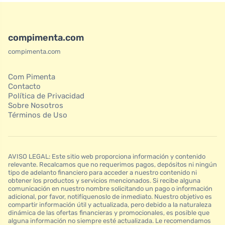
compimenta.com
compimenta.com
Com Pimenta
Contacto
Política de Privacidad
Sobre Nosotros
Términos de Uso
AVISO LEGAL: Este sitio web proporciona información y contenido
relevante. Recalcamos que no requerimos pagos, depósitos ni ningún
tipo de adelanto financiero para acceder a nuestro contenido ni
obtener los productos y servicios mencionados. Si recibe alguna
comunicación en nuestro nombre solicitando un pago o información
adicional, por favor, notifíquenoslo de inmediato. Nuestro objetivo es
compartir información útil y actualizada, pero debido a la naturaleza
dinámica de las ofertas financieras y promocionales, es posible que
alguna información no siempre esté actualizada. Le recomendamos