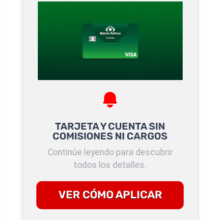
TARJETA Y CUENTA SIN
COMISIONES NI CARGOS
Continúe leyendo para descubrir
todos los detalles.
VER CÓMO APLICAR