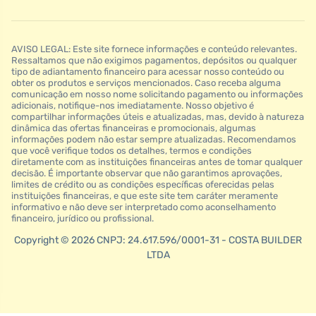
AVISO LEGAL: Este site fornece informações e conteúdo relevantes.
Ressaltamos que não exigimos pagamentos, depósitos ou qualquer
tipo de adiantamento financeiro para acessar nosso conteúdo ou
obter os produtos e serviços mencionados. Caso receba alguma
comunicação em nosso nome solicitando pagamento ou informações
adicionais, notifique-nos imediatamente. Nosso objetivo é
compartilhar informações úteis e atualizadas, mas, devido à natureza
dinâmica das ofertas financeiras e promocionais, algumas
informações podem não estar sempre atualizadas. Recomendamos
que você verifique todos os detalhes, termos e condições
diretamente com as instituições financeiras antes de tomar qualquer
decisão. É importante observar que não garantimos aprovações,
limites de crédito ou as condições específicas oferecidas pelas
instituições financeiras, e que este site tem caráter meramente
informativo e não deve ser interpretado como aconselhamento
financeiro, jurídico ou profissional.
Copyright © 2026 CNPJ: 24.617.596/0001-31 - COSTA BUILDER
LTDA