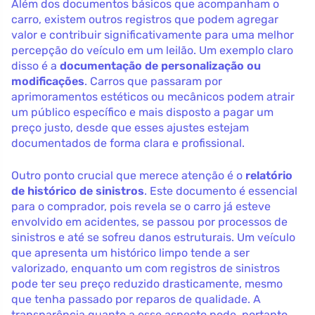
Além dos documentos básicos que acompanham o
carro, existem outros registros que podem agregar
valor e contribuir significativamente para uma melhor
percepção do veículo em um leilão. Um exemplo claro
disso é a
documentação de personalização ou
modificações
. Carros que passaram por
aprimoramentos estéticos ou mecânicos podem atrair
um público específico e mais disposto a pagar um
preço justo, desde que esses ajustes estejam
documentados de forma clara e profissional.
Outro ponto crucial que merece atenção é o
relatório
de histórico de sinistros
. Este documento é essencial
para o comprador, pois revela se o carro já esteve
envolvido em acidentes, se passou por processos de
sinistros e até se sofreu danos estruturais. Um veículo
que apresenta um histórico limpo tende a ser
valorizado, enquanto um com registros de sinistros
pode ter seu preço reduzido drasticamente, mesmo
que tenha passado por reparos de qualidade. A
transparência quanto a esse aspecto pode, portanto,