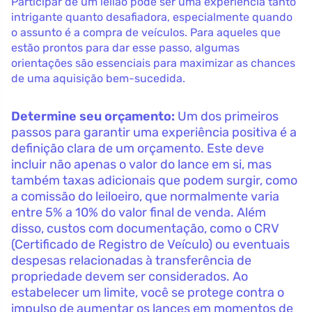
Participar de um leilão pode ser uma experiência tanto
intrigante quanto desafiadora, especialmente quando
o assunto é a compra de veículos. Para aqueles que
estão prontos para dar esse passo, algumas
orientações são essenciais para maximizar as chances
de uma aquisição bem-sucedida.
Determine seu orçamento:
Um dos primeiros
passos para garantir uma experiência positiva é a
definição clara de um orçamento. Este deve
incluir não apenas o valor do lance em si, mas
também taxas adicionais que podem surgir, como
a comissão do leiloeiro, que normalmente varia
entre 5% a 10% do valor final de venda. Além
disso, custos com documentação, como o CRV
(Certificado de Registro de Veículo) ou eventuais
despesas relacionadas à transferência de
propriedade devem ser considerados. Ao
estabelecer um limite, você se protege contra o
impulso de aumentar os lances em momentos de