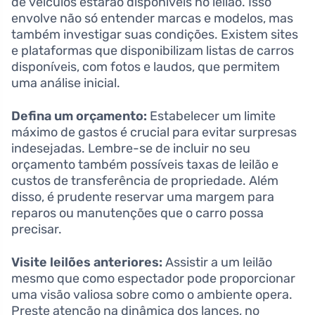
de veículos estarão disponíveis no leilão. Isso
envolve não só entender marcas e modelos, mas
também investigar suas condições. Existem sites
e plataformas que disponibilizam listas de carros
disponíveis, com fotos e laudos, que permitem
uma análise inicial.
Defina um orçamento:
Estabelecer um limite
máximo de gastos é crucial para evitar surpresas
indesejadas. Lembre-se de incluir no seu
orçamento também possíveis taxas de leilão e
custos de transferência de propriedade. Além
disso, é prudente reservar uma margem para
reparos ou manutenções que o carro possa
precisar.
Visite leilões anteriores:
Assistir a um leilão
mesmo que como espectador pode proporcionar
uma visão valiosa sobre como o ambiente opera.
Preste atenção na dinâmica dos lances, no