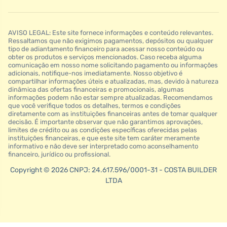
AVISO LEGAL: Este site fornece informações e conteúdo relevantes.
Ressaltamos que não exigimos pagamentos, depósitos ou qualquer
tipo de adiantamento financeiro para acessar nosso conteúdo ou
obter os produtos e serviços mencionados. Caso receba alguma
comunicação em nosso nome solicitando pagamento ou informações
adicionais, notifique-nos imediatamente. Nosso objetivo é
compartilhar informações úteis e atualizadas, mas, devido à natureza
dinâmica das ofertas financeiras e promocionais, algumas
informações podem não estar sempre atualizadas. Recomendamos
que você verifique todos os detalhes, termos e condições
diretamente com as instituições financeiras antes de tomar qualquer
decisão. É importante observar que não garantimos aprovações,
limites de crédito ou as condições específicas oferecidas pelas
instituições financeiras, e que este site tem caráter meramente
informativo e não deve ser interpretado como aconselhamento
financeiro, jurídico ou profissional.
Copyright © 2026 CNPJ: 24.617.596/0001-31 - COSTA BUILDER
LTDA