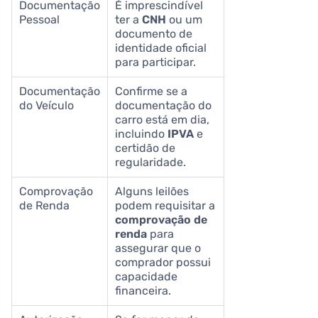
Documentação
É imprescindível
Pessoal
ter a
CNH
ou um
documento de
identidade oficial
para participar.
Documentação
Confirme se a
do Veículo
documentação do
carro está em dia,
incluindo
IPVA
e
certidão de
regularidade.
Comprovação
Alguns leilões
de Renda
podem requisitar a
comprovação de
renda
para
assegurar que o
comprador possui
capacidade
financeira.