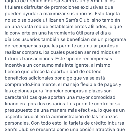
tarjeta de crédito Inbursa Sam’s Club permite a los
titulares disfrutar de promociones exclusivas que
pueden ayudar a maximizar sus ahorros. Esta tarjeta
no solo se puede utilizar en Sam’s Club, sino también
en una vasta red de establecimientos afiliados, lo que
la convierte en una herramienta útil para el día a
día.Los usuarios también se benefician de un programa
de recompensas que les permite acumular puntos al
realizar compras, los cuales pueden ser redimidos en
futuras transacciones. Este tipo de recompensas
incentiva un consumo más inteligente, al mismo
tiempo que ofrece la oportunidad de obtener
beneficios adicionales por algo que ya se está
comprando.Finalmente, el manejo flexible de pagos y
las opciones para financiar compras a plazos son
características que aportan una mayor comodidad
financiera para los usuarios. Les permite controlar su
presupuesto de una manera más efectiva, lo que es un
aspecto crucial en la administración de las finanzas
personales. Con todo esto, la tarjeta de crédito Inbursa
Sam’s Club se presenta como una opción atractiva que