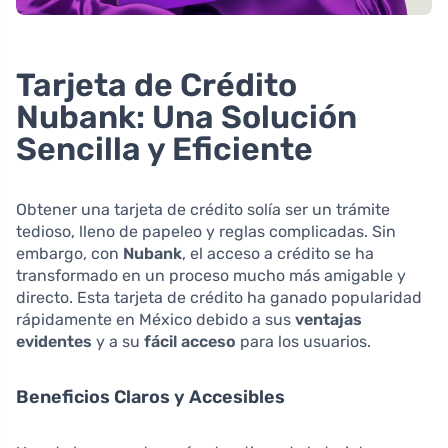
Tarjeta de Crédito
Nubank: Una Solución
Sencilla y Eficiente
Obtener una tarjeta de crédito solía ser un trámite
tedioso, lleno de papeleo y reglas complicadas. Sin
embargo, con
Nubank
, el acceso a crédito se ha
transformado en un proceso mucho más amigable y
directo. Esta tarjeta de crédito ha ganado popularidad
rápidamente en México debido a sus
ventajas
evidentes
y a su
fácil acceso
para los usuarios.
Beneficios Claros y Accesibles