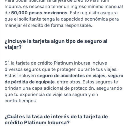
Para poder solicitar la tarjeta de crédito Platinum
Inbursa, es necesario tener un ingreso mínimo mensual
de
50,000 pesos mexicanos
. Este requisito asegura
que el solicitante tenga la capacidad económica para
manejar el crédito de forma responsable.
¿Incluye la tarjeta algun tipo de seguro al
viajar?
Sí, la tarjeta de crédito Platinum Inbursa incluye
diversos seguros que te protegen durante tus viajes.
Estos incluyen
seguro de accidentes en viajes, seguro
de pérdida de equipaje
, entre otros. Estos seguros te
brindan una capa adicional de protección, asegurando
que tu experiencia de viaje sea segura y sin
contratiempos.
¿Cuál es la tasa de interés de la tarjeta de
crédito Platinum Inbursa?