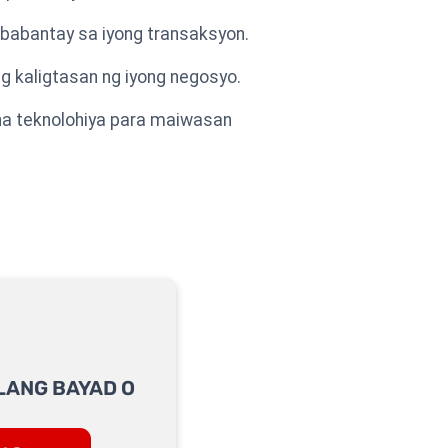
gbabantay sa iyong transaksyon.
 kaligtasan ng iyong negosyo.
na teknolohiya para maiwasan
LANG BAYAD O