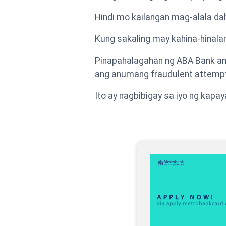
Hindi mo kailangan mag-alala da
Kung sakaling may kahina-hinala
Pinapahalagahan ng ABA Bank an
ang anumang fraudulent attemp
Ito ay nagbibigay sa iyo ng kapa