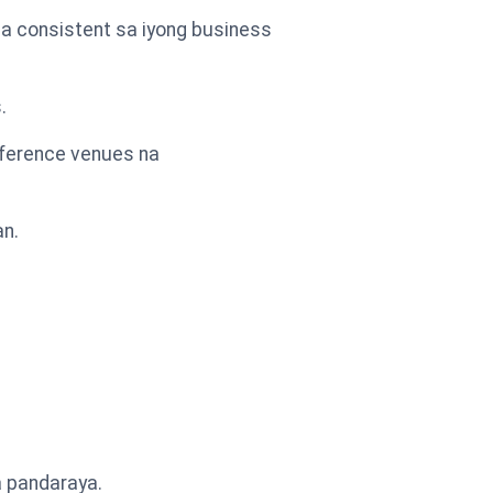
na consistent sa iyong business
.
ference venues na
n.
a pandaraya.