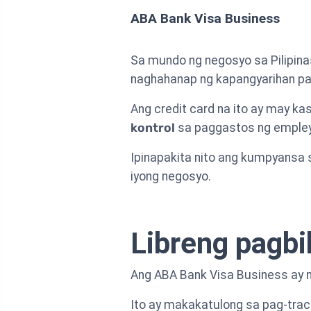
ABA Bank Visa Business
Sa mundo ng negosyo sa Pilipina
naghahanap ng kapangyarihan pa
Ang credit card na ito ay may 
kontrol
sa paggastos ng emple
Ipinapakita nito ang kumpyansa 
iyong negosyo.
Libreng pagbi
Ang ABA Bank Visa Business ay n
Ito ay makakatulong sa pag-track