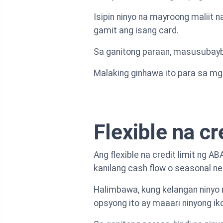
Isipin ninyo na mayroong maliit 
gamit ang isang card.
Sa ganitong paraan, masusubayba
Malaking ginhawa ito para sa mg
Flexible na cr
Ang flexible na credit limit ng
kanilang cash flow o seasonal n
Halimbawa, kung kelangan ninyo 
opsyong ito ay maaari ninyong ik