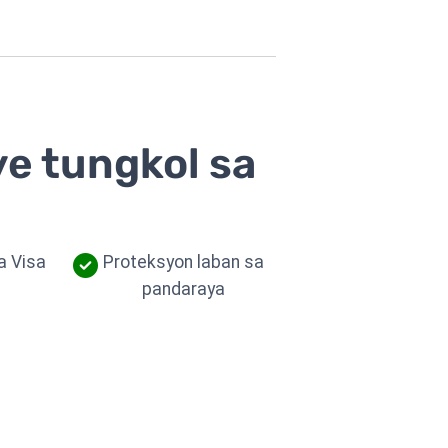
ye tungkol sa
a Visa
Proteksyon laban sa
pandaraya