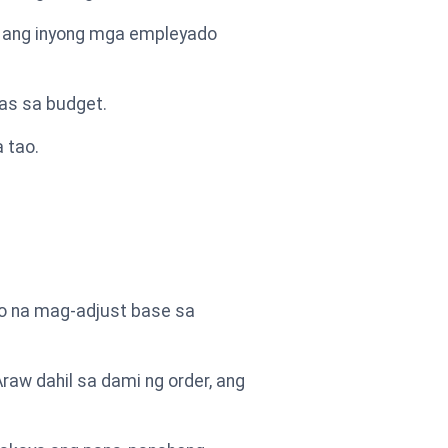
li ang inyong mga empleyado
pas sa budget.
 tao.
yo na mag-adjust base sa
raw dahil sa dami ng order, ang