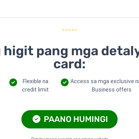
⭐⭐⭐⭐⭐
 higit pang mga detal
card:
Flexible na
Access sa mga exclusive n
credit limit
Business offers
PAANO HUMINGI