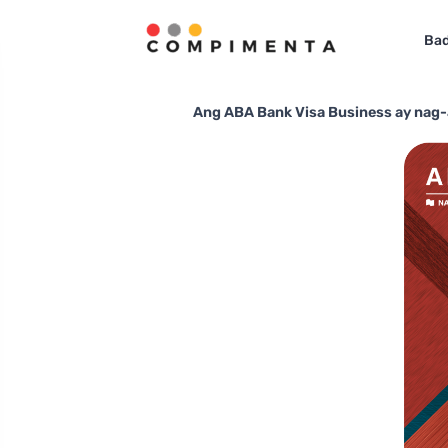
Bad
Ang ABA Bank Visa Business ay nag-a