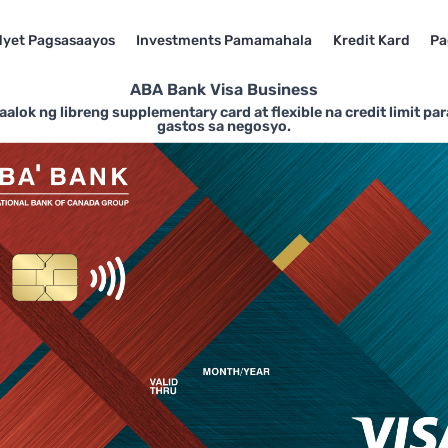
yet Pagsasaayos
Investments Pamamahala
Kredit Kard
Pa
ABA Bank Visa Business
alok ng libreng supplementary card at flexible na credit limit 
gastos sa negosyo.