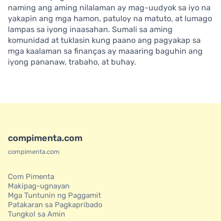
naming ang aming nilalaman ay mag-uudyok sa iyo na
yakapin ang mga hamon, patuloy na matuto, at lumago
lampas sa iyong inaasahan. Sumali sa aming
komunidad at tuklasin kung paano ang pagyakap sa
mga kaalaman sa finanças ay maaaring baguhin ang
iyong pananaw, trabaho, at buhay.
compimenta.com
compimenta.com
Com Pimenta
Makipag-ugnayan
Mga Tuntunin ng Paggamit
Patakaran sa Pagkapribado
Tungkol sa Amin