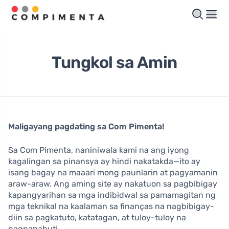
Tungkol sa Amin
Maligayang pagdating sa Com Pimenta!
Sa Com Pimenta, naniniwala kami na ang iyong
kagalingan sa pinansya ay hindi nakatakda—ito ay
isang bagay na maaari mong paunlarin at pagyamanin
araw-araw. Ang aming site ay nakatuon sa pagbibigay
kapangyarihan sa mga indibidwal sa pamamagitan ng
mga teknikal na kaalaman sa finanças na nagbibigay-
diin sa pagkatuto, katatagan, at tuloy-tuloy na
pagpapabuti.