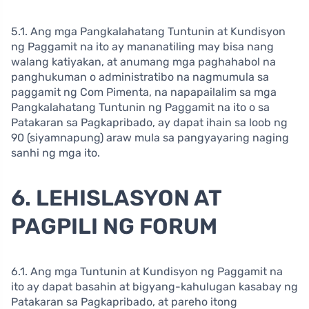
5.1. Ang mga Pangkalahatang Tuntunin at Kundisyon
ng Paggamit na ito ay mananatiling may bisa nang
walang katiyakan, at anumang mga paghahabol na
panghukuman o administratibo na nagmumula sa
paggamit ng Com Pimenta, na napapailalim sa mga
Pangkalahatang Tuntunin ng Paggamit na ito o sa
Patakaran sa Pagkapribado, ay dapat ihain sa loob ng
90 (siyamnapung) araw mula sa pangyayaring naging
sanhi ng mga ito.
6. LEHISLASYON AT
PAGPILI NG FORUM
6.1. Ang mga Tuntunin at Kundisyon ng Paggamit na
ito ay dapat basahin at bigyang-kahulugan kasabay ng
Patakaran sa Pagkapribado, at pareho itong