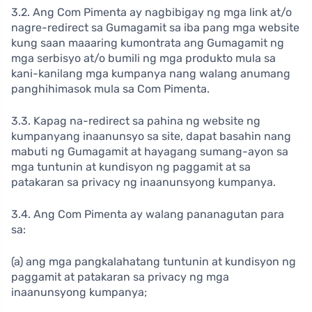
3.2. Ang Com Pimenta ay nagbibigay ng mga link at/o
nagre-redirect sa Gumagamit sa iba pang mga website
kung saan maaaring kumontrata ang Gumagamit ng
mga serbisyo at/o bumili ng mga produkto mula sa
kani-kanilang mga kumpanya nang walang anumang
panghihimasok mula sa Com Pimenta.
3.3. Kapag na-redirect sa pahina ng website ng
kumpanyang inaanunsyo sa site, dapat basahin nang
mabuti ng Gumagamit at hayagang sumang-ayon sa
mga tuntunin at kundisyon ng paggamit at sa
patakaran sa privacy ng inaanunsyong kumpanya.
3.4. Ang Com Pimenta ay walang pananagutan para
sa:
(a) ang mga pangkalahatang tuntunin at kundisyon ng
paggamit at patakaran sa privacy ng mga
inaanunsyong kumpanya;