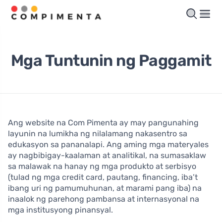
Mga Tuntunin ng Paggamit
Ang website na Com Pimenta ay may pangunahing
layunin na lumikha ng nilalamang nakasentro sa
edukasyon sa pananalapi. Ang aming mga materyales
ay nagbibigay-kaalaman at analitikal, na sumasaklaw
sa malawak na hanay ng mga produkto at serbisyo
(tulad ng mga credit card, pautang, financing, iba’t
ibang uri ng pamumuhunan, at marami pang iba) na
inaalok ng parehong pambansa at internasyonal na
mga institusyong pinansyal.