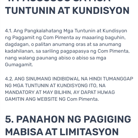
TUNTUNIN AT KUNDISYON
4.1. Ang Pangkalahatang Mga Tuntunin at Kundisyon
ng Paggamit ng Com Pimenta ay maaaring baguhin,
dagdagan, o palitan anumang oras at sa anumang
kadahilanan, sa sariling pagpapasya ng Com Pimenta,
nang walang paunang abiso o abiso sa mga
Gumagamit.
4.2. ANG SINUMANG INDIBIDWAL NA HINDI TUMANGGAP
NG MGA TUNTUNIN AT KUNDISYONG ITO, NA
MANDATORY AT MAY BILIHIN, AY DAPAT HUWAG
GAMITIN ANG WEBSITE NG Com Pimenta.
5. PANAHON NG PAGIGING
MABISA AT LIMITASYON