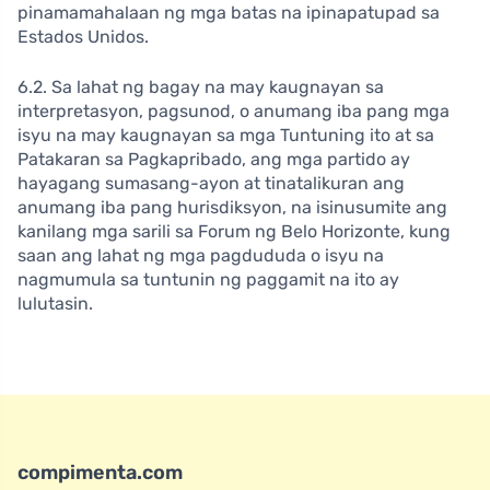
pinamamahalaan ng mga batas na ipinapatupad sa
Estados Unidos.
6.2. Sa lahat ng bagay na may kaugnayan sa
interpretasyon, pagsunod, o anumang iba pang mga
isyu na may kaugnayan sa mga Tuntuning ito at sa
Patakaran sa Pagkapribado, ang mga partido ay
hayagang sumasang-ayon at tinatalikuran ang
anumang iba pang hurisdiksyon, na isinusumite ang
kanilang mga sarili sa Forum ng Belo Horizonte, kung
saan ang lahat ng mga pagdududa o isyu na
nagmumula sa tuntunin ng paggamit na ito ay
lulutasin.
compimenta.com