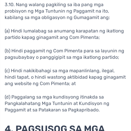
3.10. Nang walang pagkiling sa iba pang mga
probisyon ng Mga Tuntunin ng Paggamit na ito,
kabilang sa mga obligasyon ng Gumagamit ang:
(a) Hindi lumalabag sa anumang karapatan ng ikatlong
partido kapag ginagamit ang Com Pimenta;
(b) Hindi paggamit ng Com Pimenta para sa layunin ng
pagsubaybay o panggigipit sa mga ikatlong partido;
(c) Hindi nakikibahagi sa mga mapanlinlang, ilegal,
hindi tapat, o hindi wastong aktibidad kapag ginagamit
ang website ng Com Pimenta; at
(d) Paggalang sa mga kundisyong itinakda sa
Pangkalahatang Mga Tuntunin at Kundisyon ng
Paggamit at sa Patakaran sa Pagkapribado.
4. PAGSUSOG SA MGA