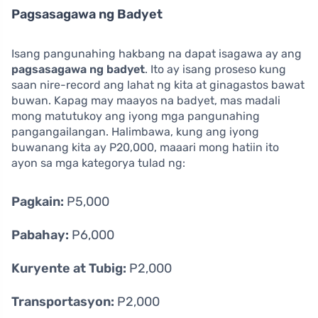
Pagsasagawa ng Badyet
Isang pangunahing hakbang na dapat isagawa ay ang
pagsasagawa ng badyet
. Ito ay isang proseso kung
saan nire-record ang lahat ng kita at ginagastos bawat
buwan. Kapag may maayos na badyet, mas madali
mong matutukoy ang iyong mga pangunahing
pangangailangan. Halimbawa, kung ang iyong
buwanang kita ay P20,000, maaari mong hatiin ito
ayon sa mga kategorya tulad ng:
Pagkain:
P5,000
Pabahay:
P6,000
Kuryente at Tubig:
P2,000
Transportasyon:
P2,000