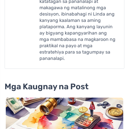
katatagan sa pananalapi at
makagawa ng matalinong mga
desisyon, ibinabahagi ni Linda ang
kanyang kaalaman sa aming
plataporma. Ang kanyang layunin
ay bigyang kapangyarihan ang
mga mambabasa na magkaroon ng
praktikal na payo at mga
estratehiya para sa tagumpay sa
pananalapi.
Mga Kaugnay na Post