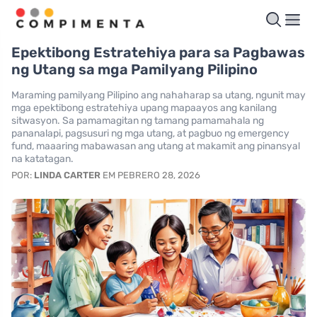
Epektibong Estratehiya para sa Pagbawas
ng Utang sa mga Pamilyang Pilipino
Maraming pamilyang Pilipino ang nahaharap sa utang, ngunit may
mga epektibong estratehiya upang mapaayos ang kanilang
sitwasyon. Sa pamamagitan ng tamang pamamahala ng
pananalapi, pagsusuri ng mga utang, at pagbuo ng emergency
fund, maaaring mabawasan ang utang at makamit ang pinansyal
na katatagan.
POR:
LINDA CARTER
EM PEBRERO 28, 2026