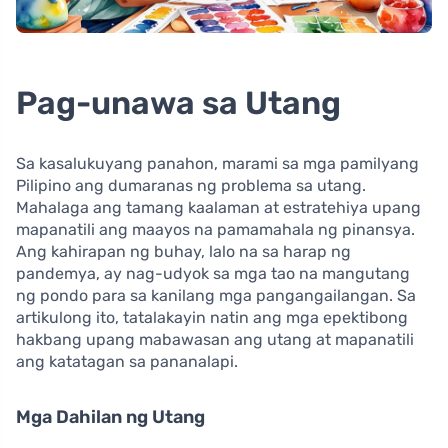
Pag-unawa sa Utang
Sa kasalukuyang panahon, marami sa mga pamilyang
Pilipino ang dumaranas ng problema sa utang.
Mahalaga ang tamang kaalaman at estratehiya upang
mapanatili ang maayos na pamamahala ng pinansya.
Ang kahirapan ng buhay, lalo na sa harap ng
pandemya, ay nag-udyok sa mga tao na mangutang
ng pondo para sa kanilang mga pangangailangan. Sa
artikulong ito, tatalakayin natin ang mga epektibong
hakbang upang mabawasan ang utang at mapanatili
ang katatagan sa pananalapi.
Mga Dahilan ng Utang