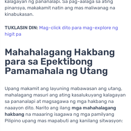
kalagayan ng pananalapi. Sa pag-aalaga sa ating
pinansya, makakamit natin ang mas maliwanag na
kinabukasan.
TUKLASIN DIN:
Mag-click dito para mag-explore ng
higit pa
Mahahalagang Hakbang
para sa Epektibong
Pamamahala ng Utang
Upang makamit ang layuning mabawasan ang utang,
mahalagang masuri ang ating kasalukuyang kalagayan
sa pananalapi at magsagawa ng mga hakbang na
naaayon dito. Narito ang ilang
mga mahahalagang
hakbang
na maaaring isagawa ng mga pamilyang
Pilipino upang mas mapabuti ang kanilang sitwasyon: