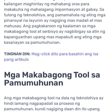
kailangan maghintay ng mahabang oras para
makakuha ng mahalagang impormasyon at gabay. Sa
tulong ng teknolohiya, ang pamamahala ng ating mga
pinansyal na layunin ay nagiging mas madali at mas
mahusay. Ang pagkakaroon ng kaalaman sa mga
makabagong tool at serbisyo ay nagbibigay sa atin ng
kapangyarihan upang mas mapabuti ang ating mga
kasanayan sa pamumuhunan.
TINGNAN DIN:
Mag-click dito para basahin ang isa
pang artikulo
Mga Makabagong Tool sa
Pamumuhunan
Ang mga makabagong tool na dala ng teknolohiya ay
hindi lamang nagpapadali sa proseso ng
pamumuhunan, kundi nagiging daan din ito upang