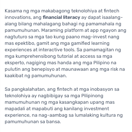
Kasama ng mga makabagong teknolohiya at fintech
innovations, ang
financial literacy
ay dapat isaalang-
alang bilang mahalagang bahagi ng pamamahala ng
pamumuhunan. Maraming platform at app ngayon ang
nagtuturo sa mga tao kung paano mag-invest nang
mas epektibo, gamit ang mga gamified learning
experiences at interactive tools. Sa pamamagitan ng
mga kumprehensibong tutorial at access sa mga
eksperto, nagiging mas handa ang mga Pilipino na
pulutin ang benepisyo at maunawaan ang mga risk na
kaakibat ng pamumuhunan.
Sa pangkalahatan, ang fintech at mga inobasyon sa
teknolohiya ay nagbibigay sa mga Pilipinong
mamumuhunan ng mga kasangkapan upang mas
mapadali at mapabuti ang kanilang investment
experience, na nag-aambag sa lumalaking kultura ng
pamumuhunan sa bansa.