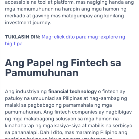
accessible na tool at platform, mas nagiging handa ang
mga mamumuhunan na harapin ang mga hamon ng
merkado at gawing mas matagumpay ang kanilang
investment journey.
TUKLASIN DIN:
Mag-click dito para mag-explore ng
higit pa
Ang Papel ng Fintech sa
Pamumuhunan
Ang industriya ng
financial technology
o fintech ay
patuloy na umuunlad sa Pilipinas at nag-aambag ng
malaki sa pagbabago ng pamamahala ng mga
pamumuhunan. Ang fintech companies ay nagbibigay
ng mga makabagong solusyon sa mga hamon na
kinahaharap ng mga kasiya-siya at mabilis na serbisyo
sa pananalapi. Dahil dito, mas maraming Pilipino ang