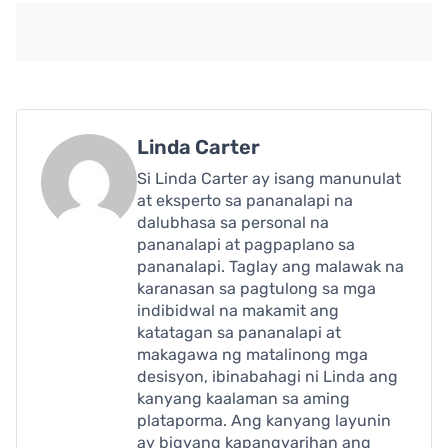
Linda Carter
Si Linda Carter ay isang manunulat
at eksperto sa pananalapi na
dalubhasa sa personal na
pananalapi at pagpaplano sa
pananalapi. Taglay ang malawak na
karanasan sa pagtulong sa mga
indibidwal na makamit ang
katatagan sa pananalapi at
makagawa ng matalinong mga
desisyon, ibinabahagi ni Linda ang
kanyang kaalaman sa aming
plataporma. Ang kanyang layunin
ay bigyang kapangyarihan ang