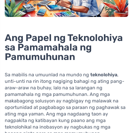
Ang Papel ng Teknolohiya
sa Pamamahala ng
Pamumuhunan
Sa mabilis na umuunlad na mundo ng
teknolohiya
,
unti-unti na rin itong nagiging bahagi ng ating pang-
araw-araw na buhay, lalo na sa larangan ng
pamamahala ng mga pamumuhunan. Ang mga
makabagong solusyon ay nagbigay ng malawak na
oportunidad at pagbabago sa paraan ng paghawak sa
ating mga yaman. Ang mga nagdaang taon ay
nagpakita ng katibayan kung paano ang mga
teknolohikal na inobasyon ay nagbukas ng mga