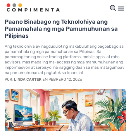
Paano Binabago ng Teknolohiya ang
Pamamahala ng mga Pamumuhunan sa
Pilipinas
Ang teknolohiya ay nagdudulot ng makabuluhang pagbabago sa
pamamahala ng mga pamumuhunan sa Pilipinas. Sa
pamamagitan ng online trading platforms, mobile apps, at robo-
advisors, mas madaling ma-access ng mga mamumuhunan ang
impormasyon at serbisyo, na nagiging daan sa mas matagumpay
na pamumuhunan at pagtutok sa financial
POR:
LINDA CARTER
EM PEBRERO 12, 2026