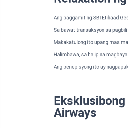
Ang paggamit ng SBI Etihaad Ges
Sa bawat transaksyon sa pagbili
Makakatulong ito upang mas map
Halimbawa, sa halip na magbaya
Ang benepisyong ito ay nagpapa
Eksklusibong 
Airways