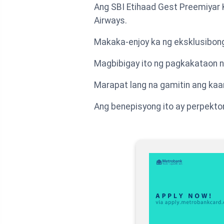
Ang SBI Etihaad Gest Preemiyar 
Airways.
Makaka-enjoy ka ng eksklusibong 
Magbibigay ito ng pagkakataon 
Marapat lang na gamitin ang kaa
Ang benepisyong ito ay perpekto