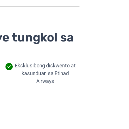
ye tungkol sa
Eksklusibong diskwento at
kasunduan sa Etihad
Airways