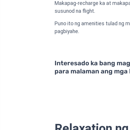
Makapag-recharge ka at makapagp
susunod na flight.
Puno ito ng amenities tulad ng 
pagbiyahe.
Interesado ka bang mag-
para malaman ang mga 
Relaxation ng