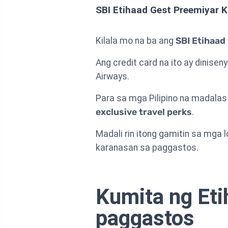
SBI Etihaad Gest Preemiyar 
Kilala mo na ba ang
SBI Etihaad
Ang credit card na ito ay dinise
Airways.
Para sa mga Pilipino na madalas 
exclusive travel perks
.
Madali rin itong gamitin sa mga
karanasan sa paggastos.
Kumita ng Eti
paggastos