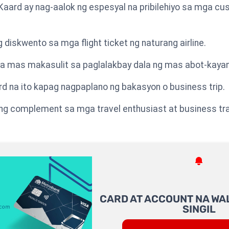
Kaard ay nag-aalok ng espesyal na pribilehiyo sa mga c
diskwento sa mga flight ticket ng naturang airline.
na mas makasulit sa paglalakbay dala ng mas abot-kay
rd na ito kapag nagpaplano ng bakasyon o business trip.
ng complement sa mga travel enthusiast at business tra
CARD AT ACCOUNT NA WA
SINGIL