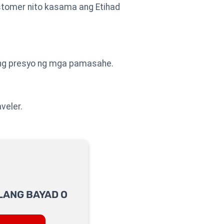
ustomer nito kasama ang Etihad
ang presyo ng mga pamasahe.
veler.
LANG BAYAD O