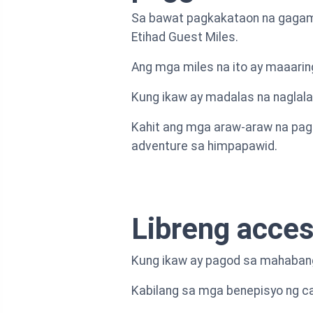
Sa bawat pagkakataon na gagami
Etihad Guest Miles.
Ang mga miles na ito ay maaaring
Kung ikaw ay madalas na naglala
Kahit ang mga araw-araw na pagb
adventure sa himpapawid.
Libreng acces
Kung ikaw ay pagod sa mahabang
Kabilang sa mga benepisyo ng ca