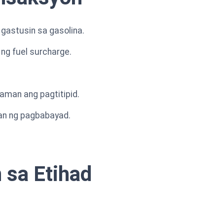
gastusin sa gasolina.
ng fuel surcharge.
.
man ang pagtitipid.
an ng pagbabayad.
 sa Etihad