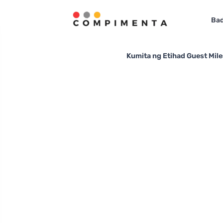
Bad
Kumita ng Etihad Guest Mile