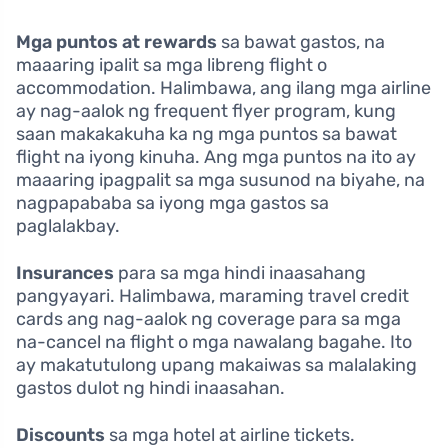
Mga puntos at rewards
sa bawat gastos, na
maaaring ipalit sa mga libreng flight o
accommodation. Halimbawa, ang ilang mga airline
ay nag-aalok ng frequent flyer program, kung
saan makakakuha ka ng mga puntos sa bawat
flight na iyong kinuha. Ang mga puntos na ito ay
maaaring ipagpalit sa mga susunod na biyahe, na
nagpapababa sa iyong mga gastos sa
paglalakbay.
Insurances
para sa mga hindi inaasahang
pangyayari. Halimbawa, maraming travel credit
cards ang nag-aalok ng coverage para sa mga
na-cancel na flight o mga nawalang bagahe. Ito
ay makatutulong upang makaiwas sa malalaking
gastos dulot ng hindi inaasahan.
Discounts
sa mga hotel at airline tickets.