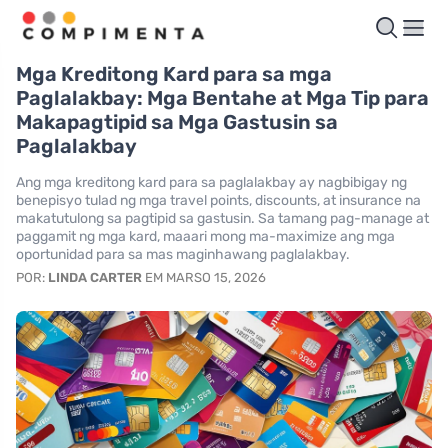
Mga Kreditong Kard para sa mga
Paglalakbay: Mga Bentahe at Mga Tip para
Makapagtipid sa Mga Gastusin sa
Paglalakbay
Ang mga kreditong kard para sa paglalakbay ay nagbibigay ng
benepisyo tulad ng mga travel points, discounts, at insurance na
makatutulong sa pagtipid sa gastusin. Sa tamang pag-manage at
paggamit ng mga kard, maaari mong ma-maximize ang mga
oportunidad para sa mas maginhawang paglalakbay.
POR:
LINDA CARTER
EM MARSO 15, 2026