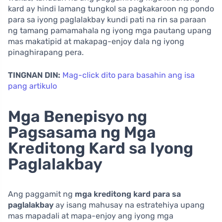
kard ay hindi lamang tungkol sa pagkakaroon ng pondo
para sa iyong paglalakbay kundi pati na rin sa paraan
ng tamang pamamahala ng iyong mga pautang upang
mas makatipid at makapag-enjoy dala ng iyong
pinaghirapang pera.
TINGNAN DIN:
Mag-click dito para basahin ang isa
pang artikulo
Mga Benepisyo ng
Pagsasama ng Mga
Kreditong Kard sa Iyong
Paglalakbay
Ang paggamit ng
mga kreditong kard para sa
paglalakbay
ay isang mahusay na estratehiya upang
mas mapadali at mapa-enjoy ang iyong mga