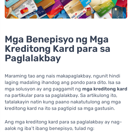
Mga Benepisyo ng Mga
Kreditong Kard para sa
Paglalakbay
Maraming tao ang nais makapaglakbay, ngunit hindi
laging madaling ihandog ang pondo para dito. Isa sa
mga solusyon ay ang paggamit ng
mga kreditong kard
na partikular para sa paglalakbay. Sa artikulong ito,
tatalakayin natin kung paano nakatutulong ang mga
kreditong kard na ito sa pagtipid sa mga gastusin.
Ang mga kreditong kard para sa paglalakbay ay nag-
aalok ng iba’t ibang benepisyo, tulad ng: