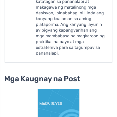
katatagan sa pananalapi at
makagawa ng matalinong mga
desisyon, ibinabahagi ni Linda ang
kanyang kaalaman sa aming
plataporma. Ang kanyang layunin
ay bigyang kapangyarihan ang
mga mambabasa na magkaroon ng
praktikal na payo at mga
estratehiya para sa tagumpay sa
pananalapi.
Mga Kaugnay na Post