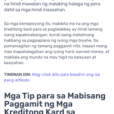
na hindi mawalan ng malaking halaga ng pera
dahil sa mga hindi inaasahan.
Sa mga benepisyong ito, makikita mo na ang mga
kreditong kard para sa paglalakbay ay hindi lamang
isang kapakinabangan, kundi isang matalinong
hakbang sa pagpaplano ng iyong mga biyahe. Sa
pamamagitan ng tamang paggamit nito, maaari mong
mas mapahalagahan ang iyong hard-earned money, at
makilala ang mundo na may higit na kalayaan at
kasiyahan.
TINGNAN DIN:
Mag-click dito para basahin ang isa
pang artikulo
Mga Tip para sa Mabisang
Paggamit ng Mga
Kreditong Kard sa