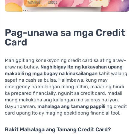
Pag-unawa sa mga Credit
Card
Mahigpit ang koneksyon ng credit card sa ating araw-
araw na buhay.
Nagbibigay ito ng kakayahan upang
makabili ng mga bagay na kinakailangan
kahit walang
sapat na cash sa bulsa. Halimbawa, kung may
emergency na kailangan mong bilhin, maaaring hindi
ka prepared financially, ngunit sa credit card, madali
mong makukuha ang kailangan mo sa oras na iyon.
Gayunpaman,
mahalaga ang tamang pagpili
ng credit
card upang ito ay maging epektibong financial tool.
Bakit Mahalaga ang Tamang Credit Card?