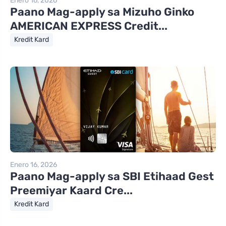
Enero 16, 2026
Paano Mag-apply sa Mizuho Ginko
AMERICAN EXPRESS Credit...
Kredit Kard
Enero 16, 2026
Paano Mag-apply sa SBI Etihaad Gest
Preemiyar Kaard Cre...
Kredit Kard