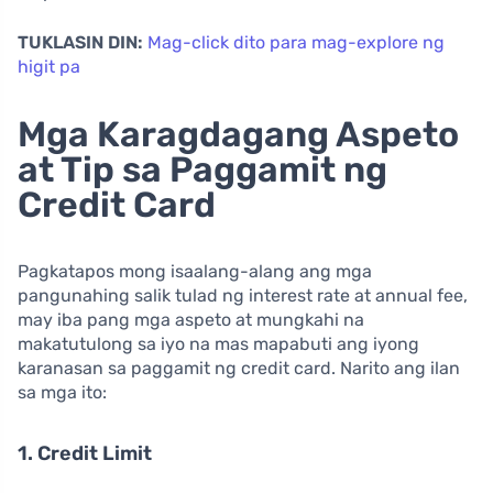
TUKLASIN DIN:
Mag-click dito para mag-explore ng
higit pa
Mga Karagdagang Aspeto
at Tip sa Paggamit ng
Credit Card
Pagkatapos mong isaalang-alang ang mga
pangunahing salik tulad ng interest rate at annual fee,
may iba pang mga aspeto at mungkahi na
makatutulong sa iyo na mas mapabuti ang iyong
karanasan sa paggamit ng credit card. Narito ang ilan
sa mga ito:
1. Credit Limit