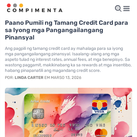
Paano Pumili ng Tamang Credit Card para
sa Iyong mga Pangangailangang
Pinansyal
Ang pagpili ng tamang credit card ay mahalaga para sa iyong
mga pangangailangang pinansyal. Isaalang-alang ang mga
aspeto tulad ng interest rates, annual fees, at mga benepisyo. Sa
wastong paggamit, makikinabang ka sa rewards at mga insentibo,
habang pinapanatili ang magandang credit score.
POR:
LINDA CARTER
EM MARSO 13, 2026