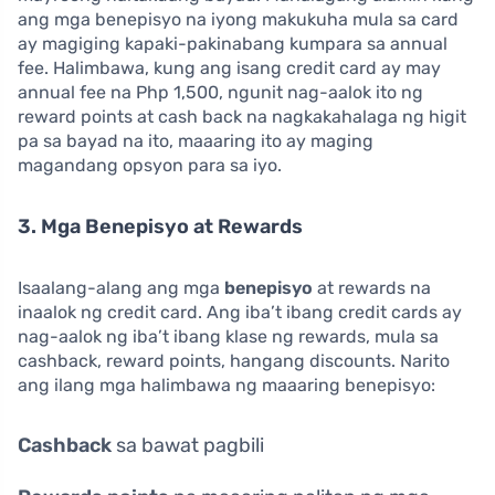
ang mga benepisyo na iyong makukuha mula sa card
ay magiging kapaki-pakinabang kumpara sa annual
fee. Halimbawa, kung ang isang credit card ay may
annual fee na Php 1,500, ngunit nag-aalok ito ng
reward points at cash back na nagkakahalaga ng higit
pa sa bayad na ito, maaaring ito ay maging
magandang opsyon para sa iyo.
3. Mga Benepisyo at Rewards
Isaalang-alang ang mga
benepisyo
at rewards na
inaalok ng credit card. Ang iba’t ibang credit cards ay
nag-aalok ng iba’t ibang klase ng rewards, mula sa
cashback, reward points, hangang discounts. Narito
ang ilang mga halimbawa ng maaaring benepisyo:
Cashback
sa bawat pagbili