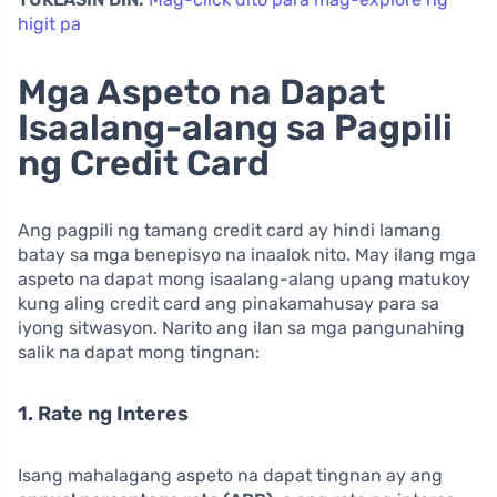
higit pa
Mga Aspeto na Dapat
Isaalang-alang sa Pagpili
ng Credit Card
Ang pagpili ng tamang credit card ay hindi lamang
batay sa mga benepisyo na inaalok nito. May ilang mga
aspeto na dapat mong isaalang-alang upang matukoy
kung aling credit card ang pinakamahusay para sa
iyong sitwasyon. Narito ang ilan sa mga pangunahing
salik na dapat mong tingnan:
1. Rate ng Interes
Isang mahalagang aspeto na dapat tingnan ay ang