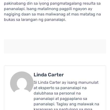
pakinabang din sa iyong pangmatagalang resulta sa
pananalapi. Isang matalinong pagpili ngayon ay
nagiging daan sa mas maliwanag at mas matatag na
bukas sa larangan ng pananalapi.
Linda Carter
Si Linda Carter ay isang manunulat
at eksperto sa pananalapi na
dalubhasa sa personal na
pananalapi at pagpaplano sa
pananalapi. Taglay ang malawak na
karanasan sa pagtulong sa mga