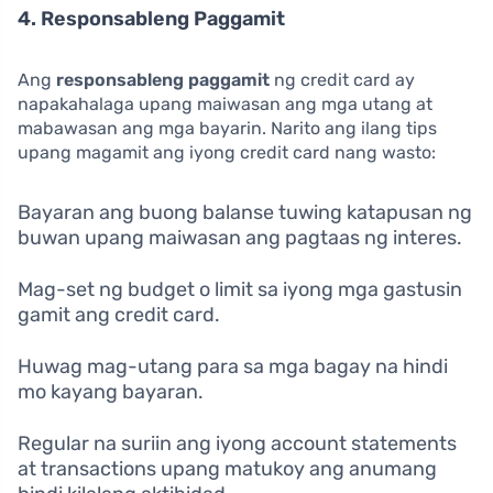
4. Responsableng Paggamit
Ang
responsableng paggamit
ng credit card ay
napakahalaga upang maiwasan ang mga utang at
mabawasan ang mga bayarin. Narito ang ilang tips
upang magamit ang iyong credit card nang wasto:
Bayaran ang buong balanse tuwing katapusan ng
buwan upang maiwasan ang pagtaas ng interes.
Mag-set ng budget o limit sa iyong mga gastusin
gamit ang credit card.
Huwag mag-utang para sa mga bagay na hindi
mo kayang bayaran.
Regular na suriin ang iyong account statements
at transactions upang matukoy ang anumang