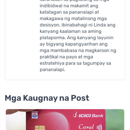
indibidwal na makamit ang
katatagan sa pananalapi at
makagawa ng matalinong mga
desisyon, ibinabahagi ni Linda ang
kanyang kaalaman sa aming
plataporma. Ang kanyang layunin
ay bigyang kapangyarihan ang
mga mambabasa na magkaroon ng
praktikal na payo at mga
estratehiya para sa tagumpay sa
pananalapi.
Mga Kaugnay na Post