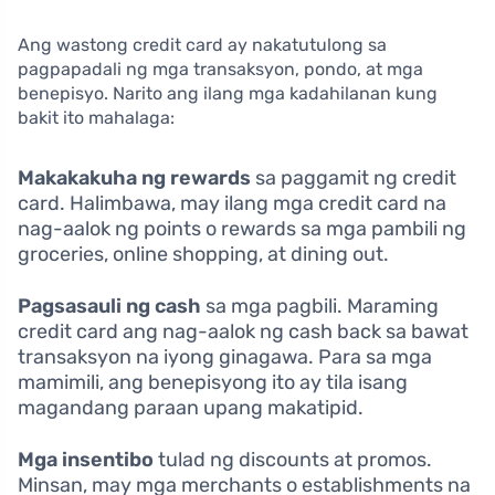
Ang wastong credit card ay nakatutulong sa
pagpapadali ng mga transaksyon, pondo, at mga
benepisyo. Narito ang ilang mga kadahilanan kung
bakit ito mahalaga:
Makakakuha ng rewards
sa paggamit ng credit
card. Halimbawa, may ilang mga credit card na
nag-aalok ng points o rewards sa mga pambili ng
groceries, online shopping, at dining out.
Pagsasauli ng cash
sa mga pagbili. Maraming
credit card ang nag-aalok ng cash back sa bawat
transaksyon na iyong ginagawa. Para sa mga
mamimili, ang benepisyong ito ay tila isang
magandang paraan upang makatipid.
Mga insentibo
tulad ng discounts at promos.
Minsan, may mga merchants o establishments na