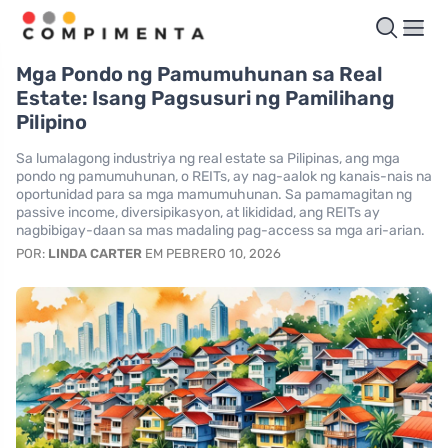
Mga Pondo ng Pamumuhunan sa Real
Estate: Isang Pagsusuri ng Pamilihang
Pilipino
Sa lumalagong industriya ng real estate sa Pilipinas, ang mga
pondo ng pamumuhunan, o REITs, ay nag-aalok ng kanais-nais na
oportunidad para sa mga mamumuhunan. Sa pamamagitan ng
passive income, diversipikasyon, at likididad, ang REITs ay
nagbibigay-daan sa mas madaling pag-access sa mga ari-arian.
POR:
LINDA CARTER
EM PEBRERO 10, 2026