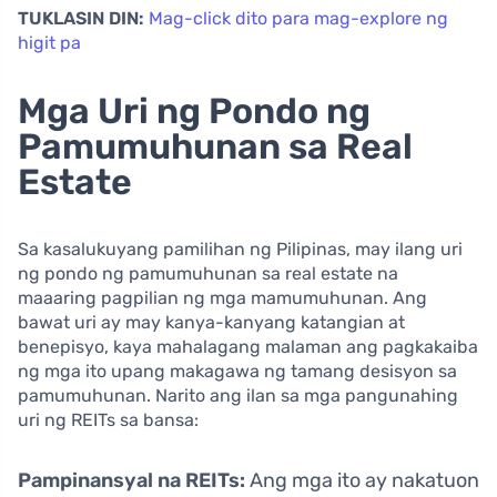
TUKLASIN DIN:
Mag-click dito para mag-explore ng
higit pa
Mga Uri ng Pondo ng
Pamumuhunan sa Real
Estate
Sa kasalukuyang pamilihan ng Pilipinas, may ilang uri
ng pondo ng pamumuhunan sa real estate na
maaaring pagpilian ng mga mamumuhunan. Ang
bawat uri ay may kanya-kanyang katangian at
benepisyo, kaya mahalagang malaman ang pagkakaiba
ng mga ito upang makagawa ng tamang desisyon sa
pamumuhunan. Narito ang ilan sa mga pangunahing
uri ng REITs sa bansa:
Pampinansyal na REITs:
Ang mga ito ay nakatuon