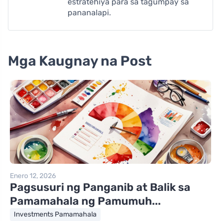
estratehiya para sa tagumpay sa
pananalapi.
Mga Kaugnay na Post
Enero 12, 2026
Pagsusuri ng Panganib at Balik sa
Pamamahala ng Pamumuh...
Investments Pamamahala