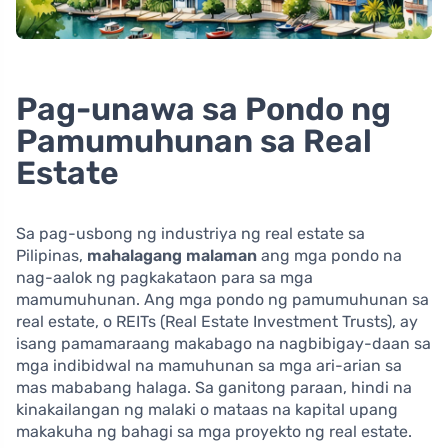
Pag-unawa sa Pondo ng
Pamumuhunan sa Real
Estate
Sa pag-usbong ng industriya ng real estate sa
Pilipinas,
mahalagang malaman
ang mga pondo na
nag-aalok ng pagkakataon para sa mga
mamumuhunan. Ang mga pondo ng pamumuhunan sa
real estate, o REITs (Real Estate Investment Trusts), ay
isang pamamaraang makabago na nagbibigay-daan sa
mga indibidwal na mamuhunan sa mga ari-arian sa
mas mababang halaga. Sa ganitong paraan, hindi na
kinakailangan ng malaki o mataas na kapital upang
makakuha ng bahagi sa mga proyekto ng real estate.