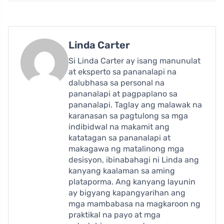
Linda Carter
Si Linda Carter ay isang manunulat
at eksperto sa pananalapi na
dalubhasa sa personal na
pananalapi at pagpaplano sa
pananalapi. Taglay ang malawak na
karanasan sa pagtulong sa mga
indibidwal na makamit ang
katatagan sa pananalapi at
makagawa ng matalinong mga
desisyon, ibinabahagi ni Linda ang
kanyang kaalaman sa aming
plataporma. Ang kanyang layunin
ay bigyang kapangyarihan ang
mga mambabasa na magkaroon ng
praktikal na payo at mga