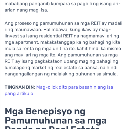
mababang panganib kumpara sa pagbili ng isang ari-
arian nang mag-isa.
Ang proseso ng pamumuhunan sa mga REIT ay madali
ring maunawaan. Halimbawa, kung ikaw ay mag-
iinvest sa isang residential REIT na nagmamay-ari ng
mga apartment, makakatanggap ka ng bahagi ng kita
mula sa renta ng mga unit na ito, kahit hindi ka mismo
ang may-ari ng mga ito. Ang pamumuhunan sa mga
REIT ay isang pagkakataon upang maging bahagi ng
lumalagong market ng real estate sa bansa, na hindi
nangangailangan ng malalaking puhunan sa simula.
TINGNAN DIN:
Mag-click dito para basahin ang isa
pang artikulo
Mga Benepisyo ng
Pamumuhunan sa mga