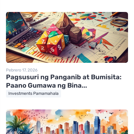
Pebrero 17, 2026
Pagsusuri ng Panganib at Bumisita:
Paano Gumawa ng Bina...
Investments Pamamahala